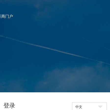
应商门户
登录