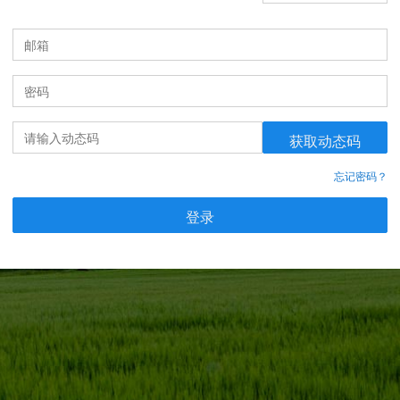
获取动态码
忘记密码？
登录